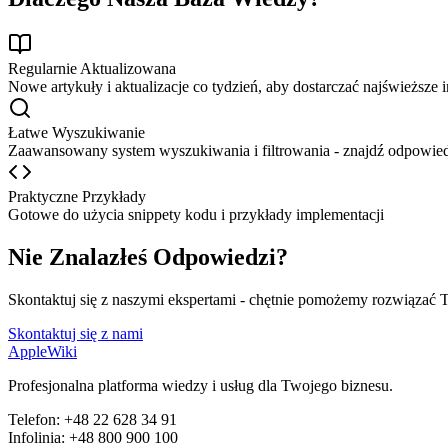
Regularnie Aktualizowana
Nowe artykuły i aktualizacje co tydzień, aby dostarczać najświeższe 
Łatwe Wyszukiwanie
Zaawansowany system wyszukiwania i filtrowania - znajdź odpowied
Praktyczne Przykłady
Gotowe do użycia snippety kodu i przykłady implementacji
Nie Znalazłeś Odpowiedzi?
Skontaktuj się z naszymi ekspertami - chętnie pomożemy rozwiązać 
Skontaktuj się z nami
AppleWiki
Profesjonalna platforma wiedzy i usług dla Twojego biznesu.
Telefon:
+48 22 628 34 91
Infolinia:
+48 800 900 100