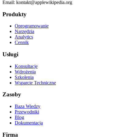
Email:
kontakt@applewikipedia.org
Produkty
Oprogramowanie
Narzędzia
Analytics
Cennik
Usługi
Konsultacje
Wdrożenia
Szkolenia
Wsparcie Techniczne
Zasoby
Baza Wiedzy
Przewodniki
Blog
Dokumentacja
Firma