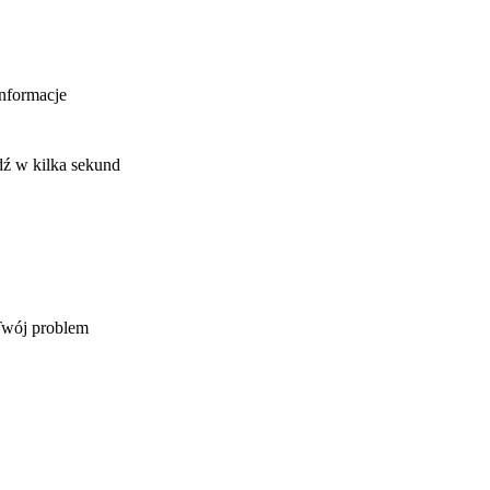
informacje
ź w kilka sekund
Twój problem