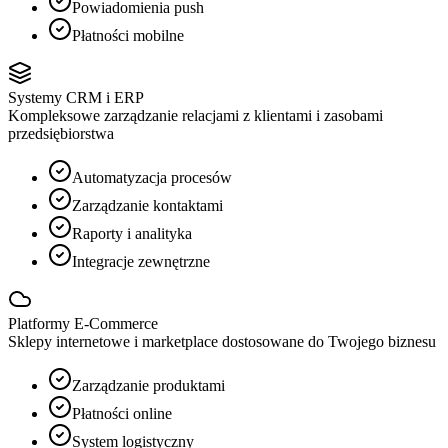
Powiadomienia push
Płatności mobilne
Systemy CRM i ERP
Kompleksowe zarządzanie relacjami z klientami i zasobami
przedsiębiorstwa
Automatyzacja procesów
Zarządzanie kontaktami
Raporty i analityka
Integracje zewnętrzne
Platformy E-Commerce
Sklepy internetowe i marketplace dostosowane do Twojego biznesu
Zarządzanie produktami
Płatności online
System logistyczny