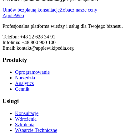
Umów bezpłatną konsultację
Zobacz nasze ceny
AppleWiki
Profesjonalna platforma wiedzy i usług dla Twojego biznesu.
Telefon:
+48 22 628 34 91
Infolinia:
+48 800 900 100
Email:
kontakt@applewikipedia.org
Produkty
Oprogramowanie
Narzędzia
Analytics
Cennik
Usługi
Konsultacje
Wdrożenia
Szkolenia
Wsparcie Techniczne