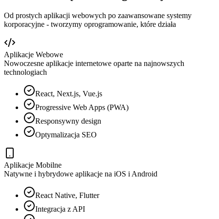
Od prostych aplikacji webowych po zaawansowane systemy
korporacyjne - tworzymy oprogramowanie, które działa
Aplikacje Webowe
Nowoczesne aplikacje internetowe oparte na najnowszych
technologiach
React, Next.js, Vue.js
Progressive Web Apps (PWA)
Responsywny design
Optymalizacja SEO
Aplikacje Mobilne
Natywne i hybrydowe aplikacje na iOS i Android
React Native, Flutter
Integracja z API